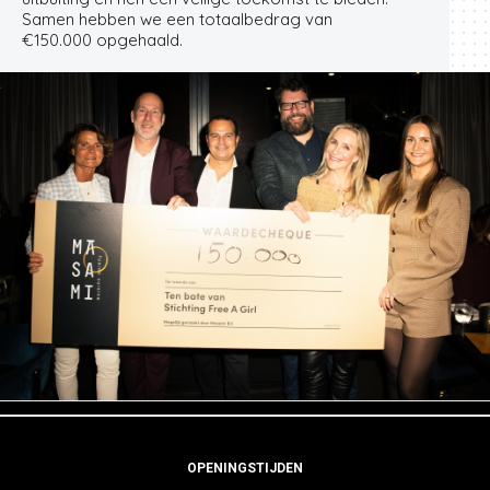
Samen hebben we een totaalbedrag van
€150.000 opgehaald.
OPENINGSTIJDEN