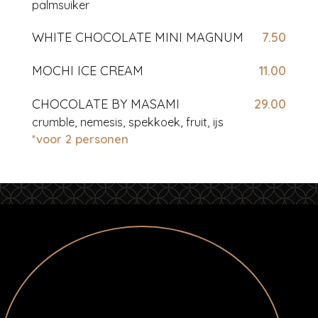
palmsuiker
WHITE CHOCOLATE MINI MAGNUM
7.50
MOCHI ICE CREAM
11.00
CHOCOLATE BY MASAMI
29.00
crumble, nemesis, spekkoek, fruit, ijs
*voor 2 personen