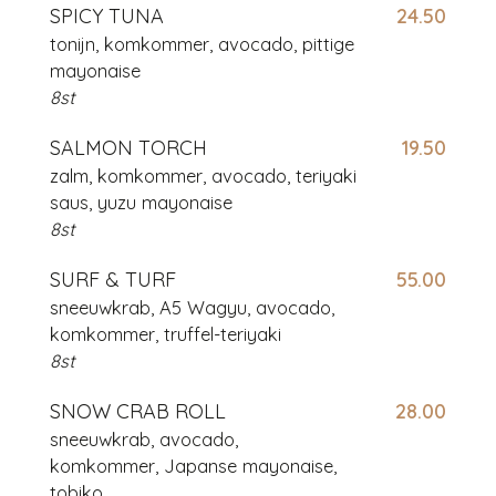
SPICY TUNA
24.50
tonijn, komkommer, avocado, pittige
mayonaise
8st
SALMON TORCH
19.50
zalm, komkommer, avocado,
teriyaki
saus, yuzu mayonaise
8st
SURF & TURF
55.00
sneeuwkrab, A5 Wagyu, avocado,
komkommer, truffel-teriyaki
8st
SNOW CRAB ROLL
28.00
sneeuwkrab, avocado,
komkommer, Japanse mayonaise,
tobiko