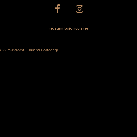
masamifusioncuisine
© Auteursrecht - Masami Hoofddorp