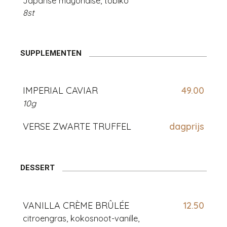
Japanse mayonaise, tobiko
8st
SUPPLEMENTEN
IMPERIAL CAVIAR
49.00
10g
VERSE ZWARTE TRUFFEL
dagprijs
DESSERT
VANILLA CRÈME BRÛLÉE
12.50
citroengras, kokosnoot-vanille,