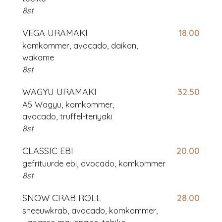
8st
VEGA URAMAKI
18.00
komkommer, avacado, daikon,
wakame
8st
WAGYU URAMAKI
32.50
A5 Wagyu, komkommer,
avocado,
truffel-teriyaki
8st
CLASSIC EBI
20.00
gefrituurde ebi, avocado, komkommer
8st
SNOW CRAB ROLL
28.00
sneeuwkrab, avocado, komkommer,