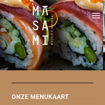
ONZE MENUKAART