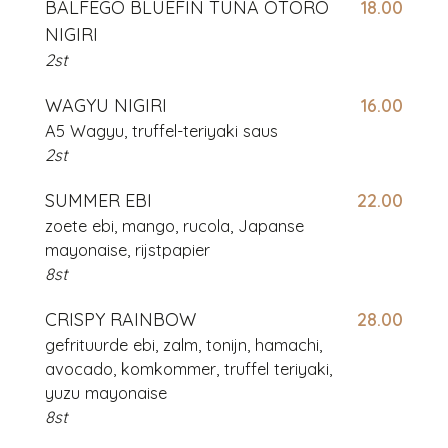
BALFEGO BLUEFIN TUNA OTORO
18.00
NIGIRI
2st
WAGYU NIGIRI
16.00
A5 Wagyu, truffel-teriyaki saus
2st
SUMMER EBI
22.00
zoete ebi, mango, rucola, Japanse
mayonaise, rijstpapier
8st
CRISPY RAINBOW
28.00
gefrituurde ebi, zalm, tonijn, hamachi,
avocado, komkommer, truffel teriyaki,
yuzu mayonaise
8st