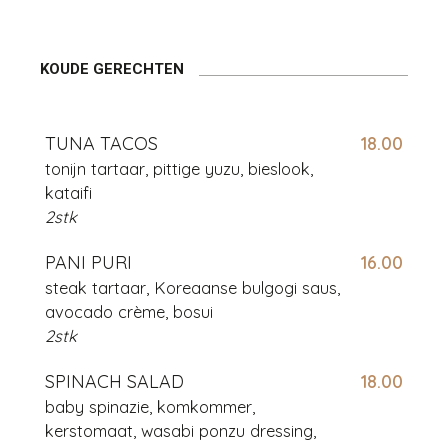
KOUDE GERECHTEN
TUNA TACOS
18.00
tonijn tartaar, pittige yuzu, bieslook,
kataifi
2stk
PANI PURI
16.00
steak tartaar, Koreaanse bulgogi saus,
avocado crème, bosui
2stk
SPINACH SALAD
18.00
baby spinazie, komkommer,
kerstomaat, wasabi ponzu dressing,