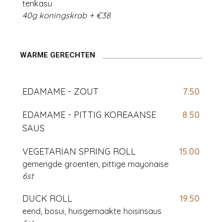
tenkasu
40g koningskrab + €38
WARME GERECHTEN
EDAMAME - ZOUT
7.50
EDAMAME - PITTIG KOREAANSE
8.50
SAUS
VEGETARIAN SPRING ROLL
15.00
gemengde groenten, pittige mayonaise
6st
DUCK ROLL
19.50
eend, bosui, huisgemaakte hoisinsaus