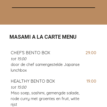
MASAMI A LA CARTE MENU
CHEF’S BENTO BOX
29.00
tot 15:00
door de chef samengestelde Japanse
lunchbox
HEALTHY BENTO BOX
19.00
tot 15:00
Miso soep, sashimi, gemengde salade,
rode curry met groentes en fruit, witte
rijst