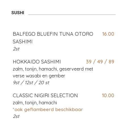
SUSHI
BALFEGO BLUEFIN TUNA OTORO
16.00
SASHIMI
2st
HOKKAIDO SASHIMI
39 / 49 / 89
zalm, tonijn, hamachi, geserveerd met
verse wasabi en gember
9st / 12st / 20 st
CLASSIC NIGIRI SELECTION
10.00
zalm, tonijn, hamachi
*ook geflambeerd beschikbaar
2st