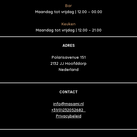
Bar
Maandag tot vrijdag | 12.00 – 00.00
Keuken
Maandag tot vrijdag | 12.00 – 21.00
ADRES
Polarisavenue 151
2132 JJ Hoofddorp
Nederland
CONTACT
info@masami.nl
+31(0)232052682
Privacybeleid