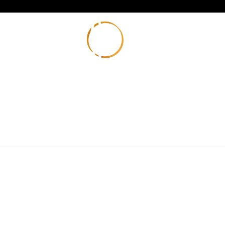
Privacybeleid | Masami