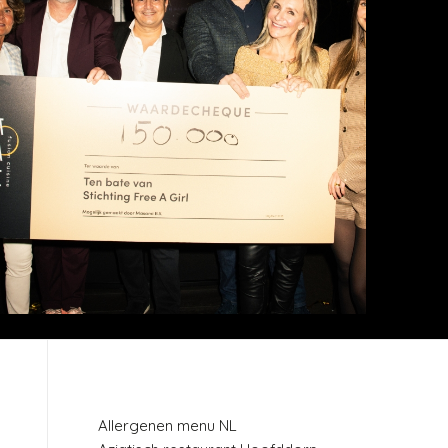
PAGINA’S
Allergenen menu NL