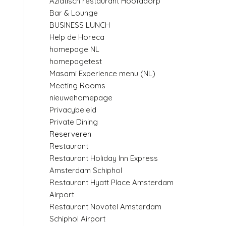
Aziatisch restaurant Hoofddorp
Bar & Lounge
BUSINESS LUNCH
Help de Horeca
homepage NL
homepagetest
Masami Experience menu (NL)
Meeting Rooms
nieuwehomepage
Privacybeleid
Private Dining
Reserveren
Restaurant
Restaurant Holiday Inn Express
Amsterdam Schiphol
Restaurant Hyatt Place Amsterdam
Airport
Restaurant Novotel Amsterdam
Schiphol Airport