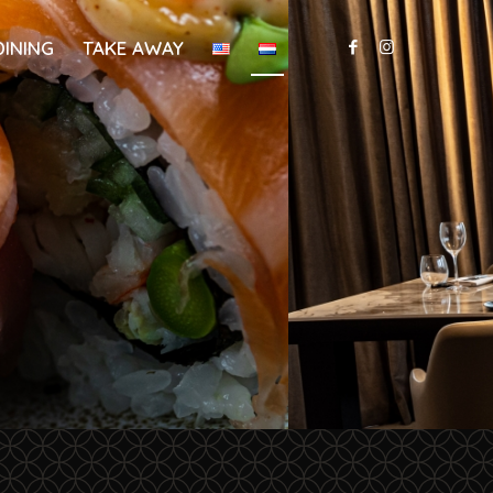
DINING
TAKE AWAY