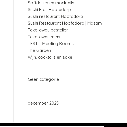
Softdrinks en mocktails
Sushi Eten Hoofddorp
Sushi restaurant Hoofddorp
Sushi Restaurant Hoofddorp | Masami.
Take-away bestellen
Take-away menu
TEST – Meeting Rooms
The Garden
Wijn, cocktails en sake
CATEGORIEËN
Geen categorie
ARCHIEF
december 2025