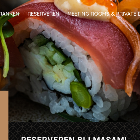
RANKEN
RESERVEREN
MEETING ROOMS & PRIVATE 