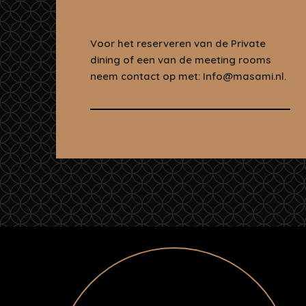
Voor het reserveren van de Private
dining of een van de meeting rooms
neem contact op met: Info@masami.nl.
R