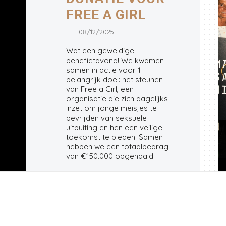
FREE A GIRL
08/12/2025
Wat een geweldige
benefietavond! We kwamen
samen in actie voor 1
belangrijk doel: het steunen
van Free a Girl, een
organisatie die zich dagelijks
inzet om jonge meisjes te
bevrijden van seksuele
uitbuiting en hen een veilige
toekomst te bieden. Samen
hebben we een totaalbedrag
van €150.000 opgehaald.