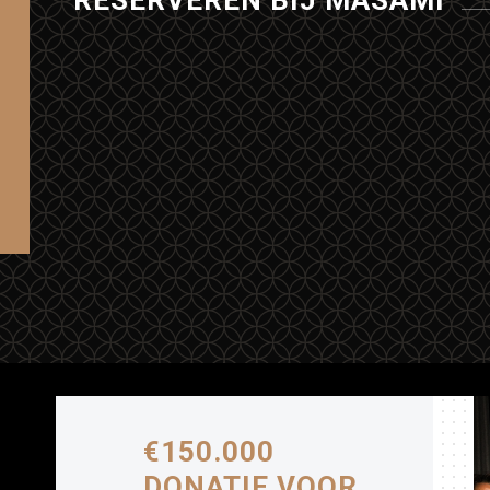
RESERVEREN BIJ MASAMI
€150.000
DONATIE VOOR