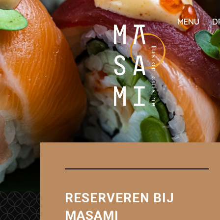
MENU
D
RESERVEREN BIJ
MASAMI